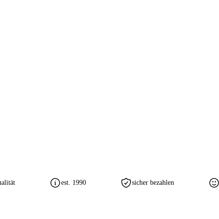
lität
est. 1990
sicher bezahlen