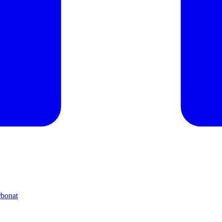
rbonat