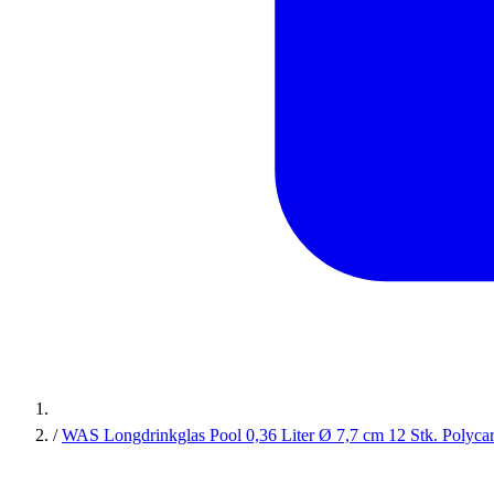
/
WAS Longdrinkglas Pool 0,36 Liter Ø 7,7 cm 12 Stk. Polyca