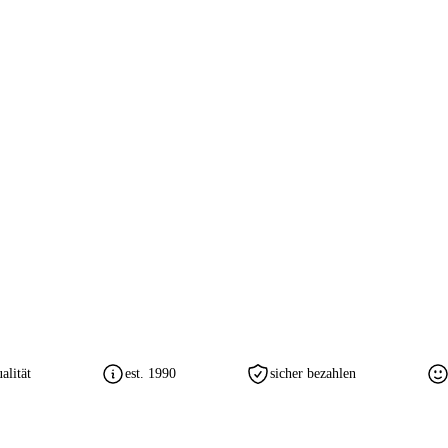
lität
est. 1990
sicher bezahlen