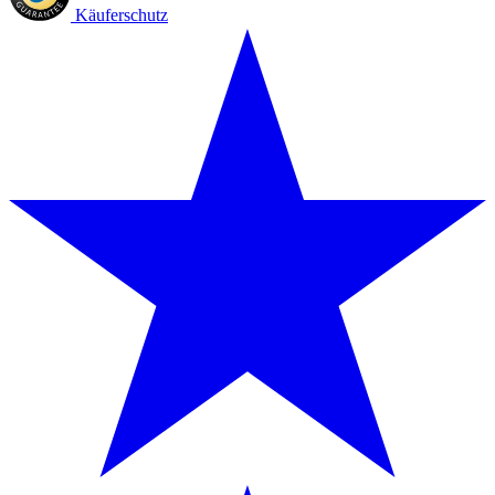
Käuferschutz