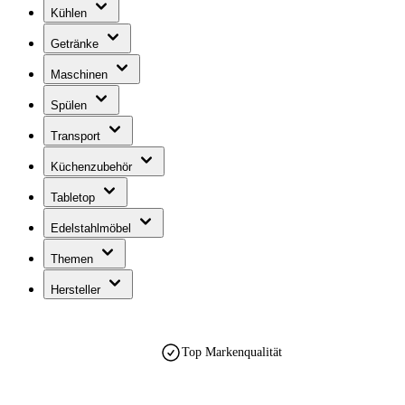
Kühlen
Getränke
Maschinen
Spülen
Transport
Küchenzubehör
Tabletop
Edelstahlmöbel
Themen
Hersteller
est. 1990