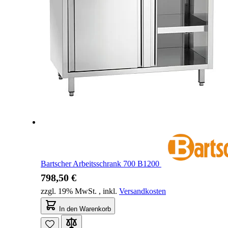
Bartscher Arbeitsschrank 700 B1200
798,50 €
zzgl. 19% MwSt.
,
inkl.
Versandkosten
In den Warenkorb