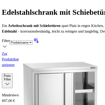
Edelstahlschrank mit Schiebetü
Ein
Arbeitsschrank mit Schiebetüren
spart Platz in engen Küchen
Edelstahl
– korrosionsbeständig, leicht zu reinigen und langlebig. D
Filter
Zur
Produktliste
springen
Preis
Filter
Mindestwert
697,00 €