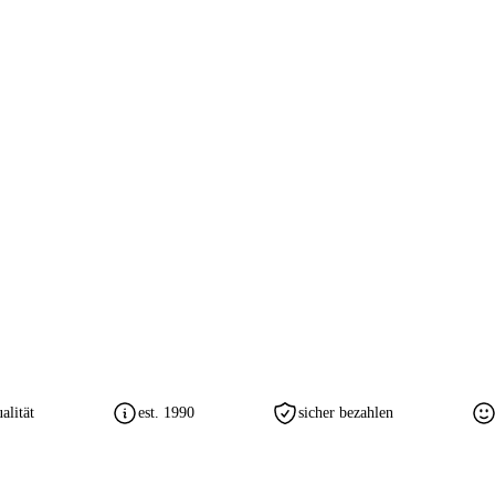
lität
est. 1990
sicher bezahlen