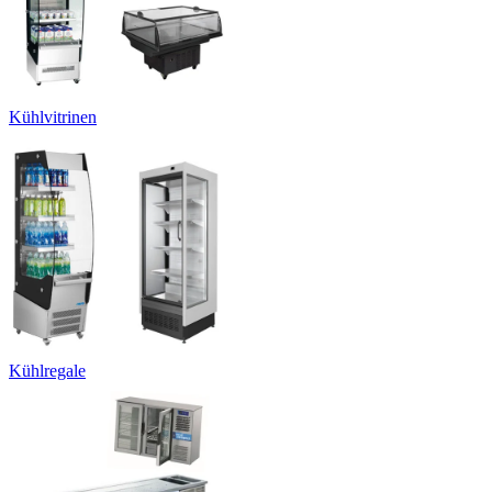
Kühlvitrinen
Kühlregale