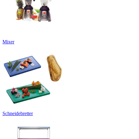
Mixer
Schneidebretter