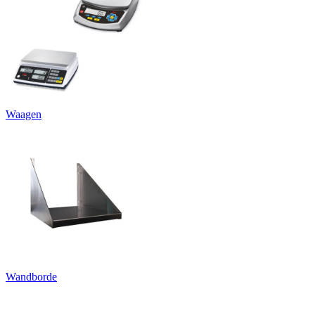
Waagen
Wandborde