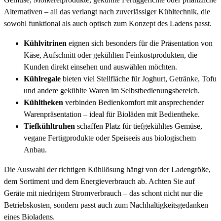
Alternativen – all das verlangt nach zuverlässiger Kühltechnik, die
sowohl funktional als auch optisch zum Konzept des Ladens passt.
Kühlvitrinen
eignen sich besonders für die Präsentation von
Käse, Aufschnitt oder gekühlten Feinkostprodukten, die
Kunden direkt einsehen und auswählen möchten.
Kühlregale
bieten viel Stellfläche für Joghurt, Getränke, Tofu
und andere gekühlte Waren im Selbstbedienungsbereich.
Kühltheken
verbinden Bedienkomfort mit ansprechender
Warenpräsentation – ideal für Bioläden mit Bedientheke.
Tiefkühltruhen
schaffen Platz für tiefgekühltes Gemüse,
vegane Fertigprodukte oder Speiseeis aus biologischem
Anbau.
Die Auswahl der richtigen Kühllösung hängt von der Ladengröße,
dem Sortiment und dem Energieverbrauch ab. Achten Sie auf
Geräte mit niedrigem Stromverbrauch – das schont nicht nur die
Betriebskosten, sondern passt auch zum Nachhaltigkeitsgedanken
eines Bioladens.