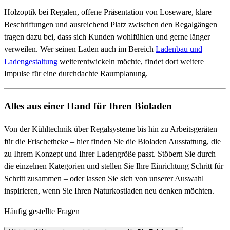
Holzoptik bei Regalen, offene Präsentation von Loseware, klare
Beschriftungen und ausreichend Platz zwischen den Regalgängen
tragen dazu bei, dass sich Kunden wohlfühlen und gerne länger
verweilen. Wer seinen Laden auch im Bereich
Ladenbau und
Ladengestaltung
weiterentwickeln möchte, findet dort weitere
Impulse für eine durchdachte Raumplanung.
Alles aus einer Hand für Ihren Bioladen
Von der Kühltechnik über Regalsysteme bis hin zu Arbeitsgeräten
für die Frischetheke – hier finden Sie die Bioladen Ausstattung, die
zu Ihrem Konzept und Ihrer Ladengröße passt. Stöbern Sie durch
die einzelnen Kategorien und stellen Sie Ihre Einrichtung Schritt für
Schritt zusammen – oder lassen Sie sich von unserer Auswahl
inspirieren, wenn Sie Ihren Naturkostladen neu denken möchten.
Häufig gestellte Fragen