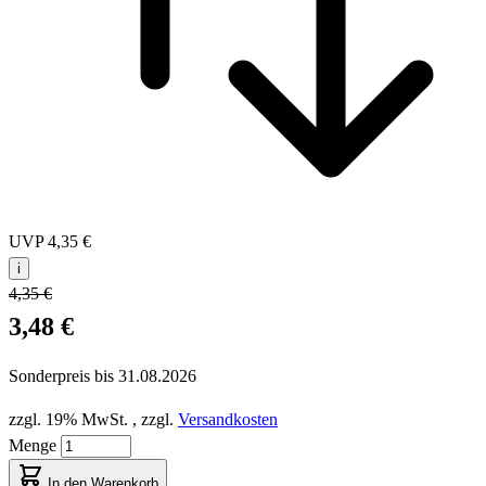
UVP
4,35 €
i
4,35 €
3,48 €
Sonderpreis bis
31.08.2026
zzgl. 19% MwSt.
,
zzgl.
Versandkosten
Menge
In den Warenkorb