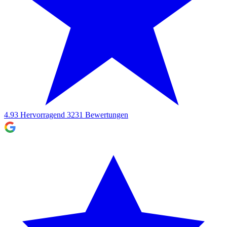
4.93
Hervorragend
3231
Bewertungen