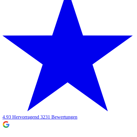
4.93
Hervorragend
3231
Bewertungen