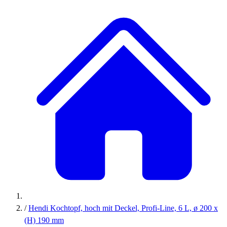
/
Hendi Kochtopf, hoch mit Deckel, Profi-Line, 6 L, ø 200 x
(H) 190 mm