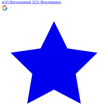
4.93
Hervorragend
3231
Bewertungen