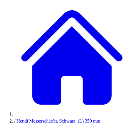
/
Hendi Messerschärfer, Schwarz, (L) 350 mm