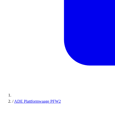
/
ADE Plattformwaage PFW2