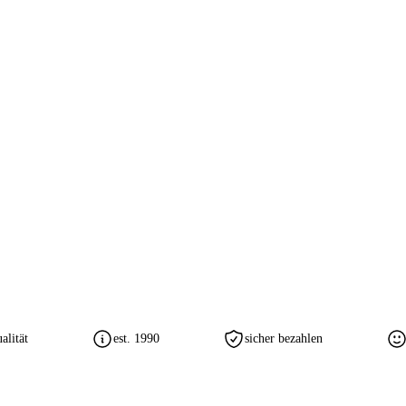
lität
est. 1990
sicher bezahlen