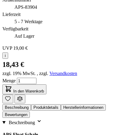
APS-83904
Lieferzeit
5 - 7 Werktage
Verfügbarkeit
Auf Lager
UVP
19,00 €
i
18,43 €
zzgl. 19% MwSt.
,
zzgl.
Versandkosten
Menge
In den Warenkorb
Beschreibung
Produktdetails
Herstellerinformationen
Bewertungen
Beschreibung
APS Float Schale