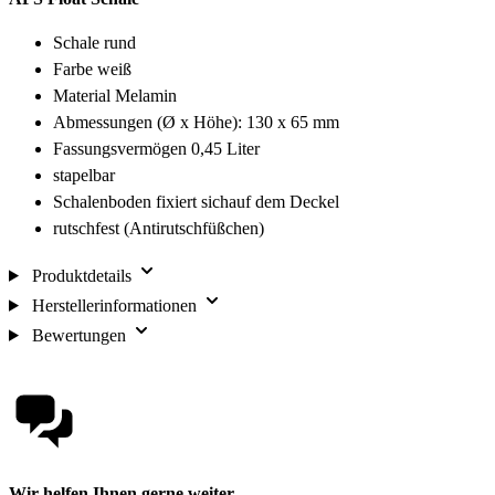
Schale rund
Farbe weiß
Material Melamin
Abmessungen (Ø x Höhe): 130 x 65 mm
Fassungsvermögen 0,45 Liter
stapelbar
Schalenboden fixiert sichauf dem Deckel
rutschfest (Antirutschfüßchen)
Produktdetails
Herstellerinformationen
Bewertungen
Wir helfen Ihnen gerne weiter