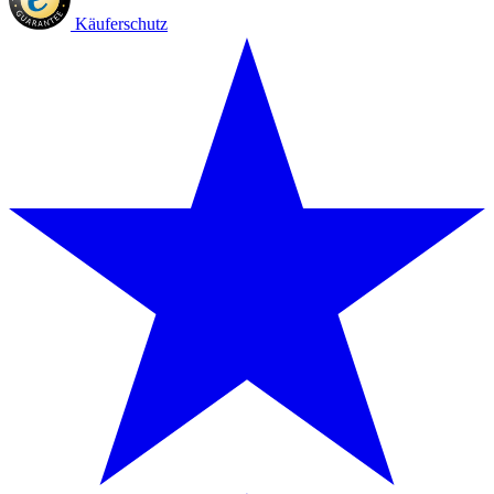
Käuferschutz