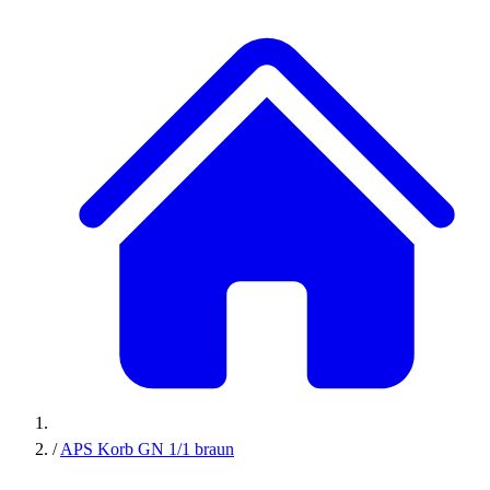
/
APS Korb GN 1/1 braun