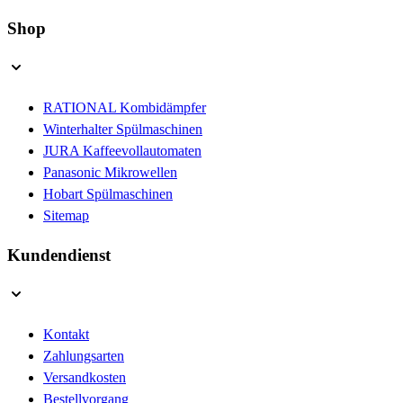
Shop
RATIONAL Kombidämpfer
Winterhalter Spülmaschinen
JURA Kaffeevollautomaten
Panasonic Mikrowellen
Hobart Spülmaschinen
Sitemap
Kundendienst
Kontakt
Zahlungsarten
Versandkosten
Bestellvorgang