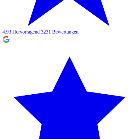
4.93
Hervorragend
3231
Bewertungen