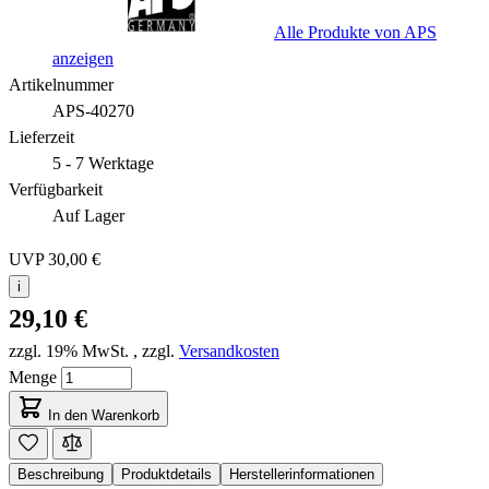
Alle Produkte von APS
anzeigen
Artikelnummer
APS-40270
Lieferzeit
5 - 7 Werktage
Verfügbarkeit
Auf Lager
UVP
30,00 €
i
29,10 €
zzgl. 19% MwSt.
,
zzgl.
Versandkosten
Menge
In den Warenkorb
Beschreibung
Produktdetails
Herstellerinformationen