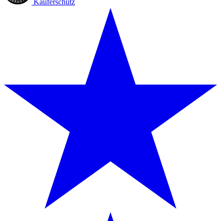
Käuferschutz