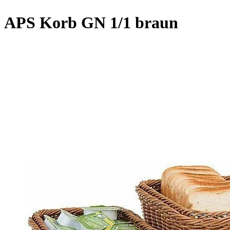
APS Korb GN 1/1 braun