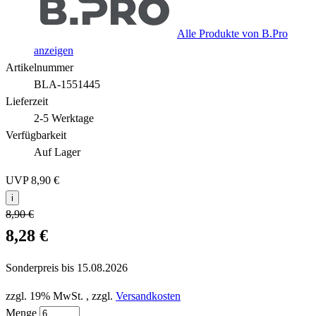
Alle Produkte von B.Pro
anzeigen
Artikelnummer
BLA-1551445
Lieferzeit
2-5 Werktage
Verfügbarkeit
Auf Lager
UVP
8,90 €
i
8,90 €
8,28 €
Sonderpreis bis
15.08.2026
zzgl. 19% MwSt.
,
zzgl.
Versandkosten
Menge