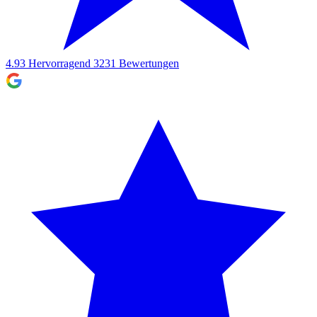
4.93
Hervorragend
3231
Bewertungen