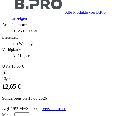
Alle Produkte von B.Pro
anzeigen
Artikelnummer
BLA-1551434
Lieferzeit
2-5 Werktage
Verfügbarkeit
Auf Lager
UVP
13,60 €
i
13,60 €
12,65 €
Sonderpreis bis
15.08.2026
zzgl. 19% MwSt.
,
zzgl.
Versandkosten
Menge