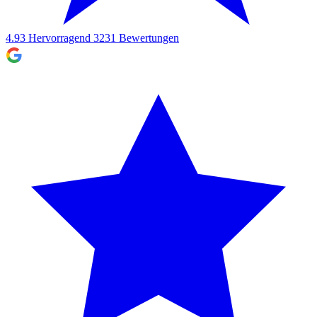
4.93
Hervorragend
3231
Bewertungen