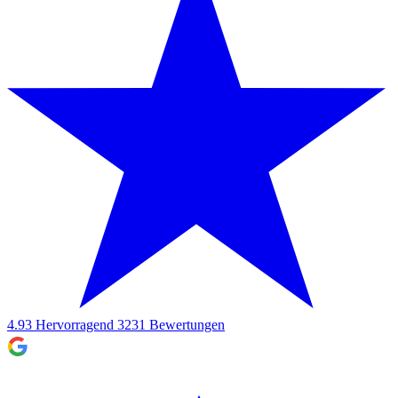
4.93
Hervorragend
3231
Bewertungen