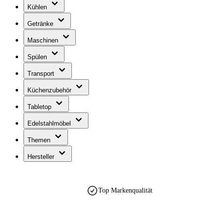
Kühlen
Getränke
Maschinen
Spülen
Transport
Küchenzubehör
Tabletop
Edelstahlmöbel
Themen
Hersteller
Top Markenqualität
est. 1990