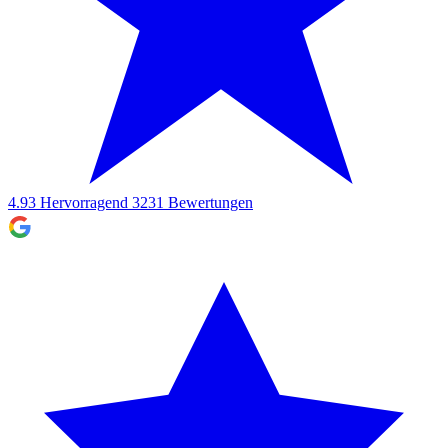
4.93
Hervorragend
3231
Bewertungen