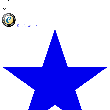
Käuferschutz