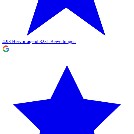
4.93
Hervorragend
3231
Bewertungen