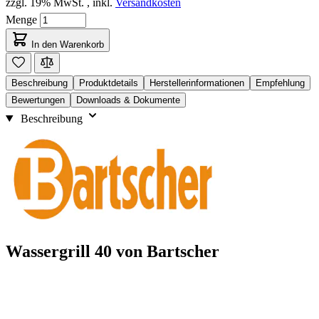
zzgl. 19% MwSt.
,
inkl.
Versandkosten
Menge
In den Warenkorb
Beschreibung
Produktdetails
Herstellerinformationen
Empfehlung
Bewertungen
Downloads & Dokumente
Beschreibung
Wassergrill 40 von Bartscher