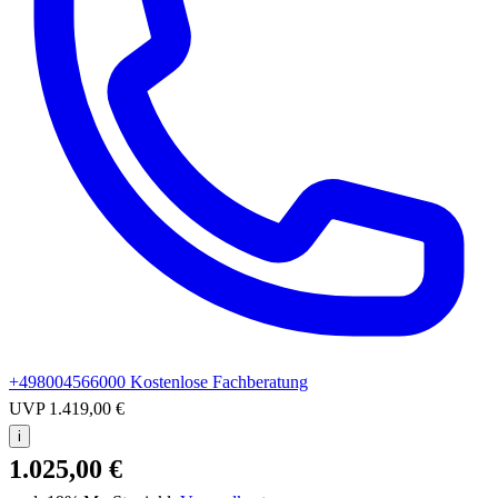
+498004566000
Kostenlose Fachberatung
UVP
1.419,00 €
i
1.025,00 €