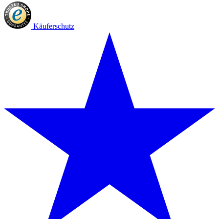
Käuferschutz