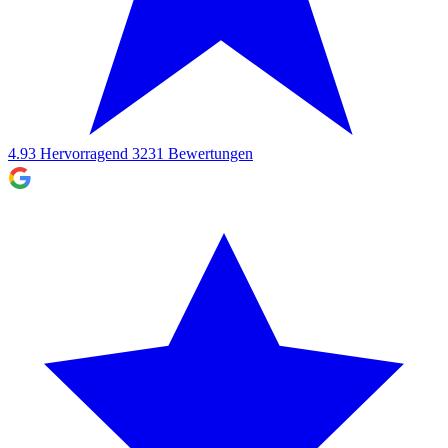
4.93
Hervorragend
3231
Bewertungen