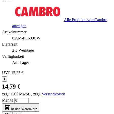
Alle Produkte von Cambro
anzeigen
Artikelnummer
CAM-PE600CW
Lieferzeit
2-3 Werktage
Verfügbarkeit
Auf Lager
UVP
15,25 €
i
14,79 €
zzgl. 19% MwSt.
,
zzgl.
Versandkosten
Menge
In den Warenkorb