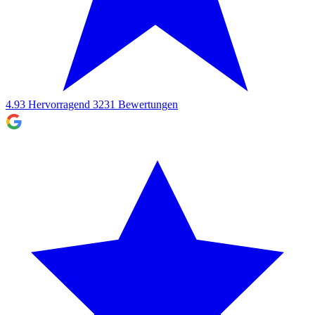
4.93
Hervorragend
3231
Bewertungen