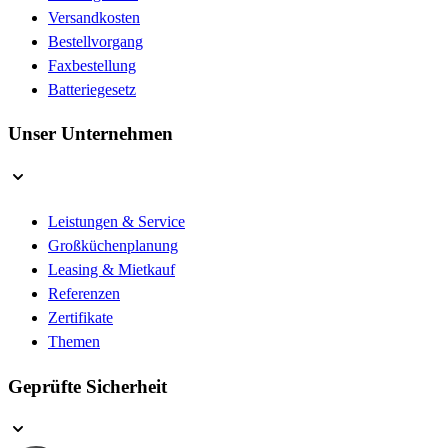
Versandkosten
Bestellvorgang
Faxbestellung
Batteriegesetz
Unser Unternehmen
Leistungen & Service
Großküchenplanung
Leasing & Mietkauf
Referenzen
Zertifikate
Themen
Geprüfte Sicherheit