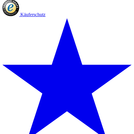
Käuferschutz