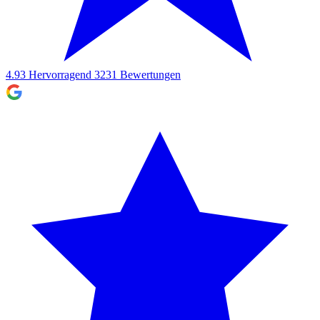
4.93
Hervorragend
3231
Bewertungen