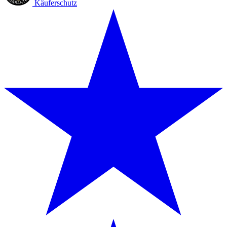
Käuferschutz