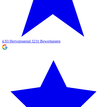
4.93
Hervorragend
3231
Bewertungen