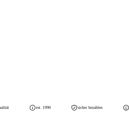
lität
est. 1990
sicher bezahlen