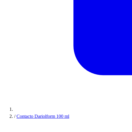
/
Contacto Dariolform 100 ml