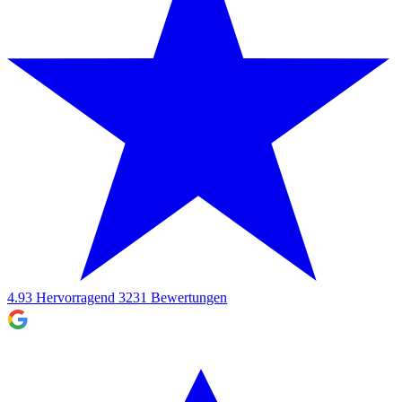
4.93
Hervorragend
3231
Bewertungen