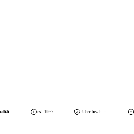
lität
est. 1990
sicher bezahlen