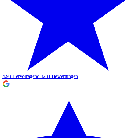
4.93
Hervorragend
3231
Bewertungen