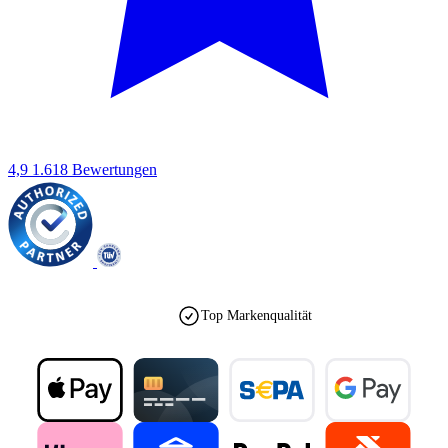
4,9
1.618 Bewertungen
Top Markenqualität