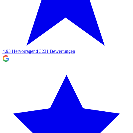
4.93
Hervorragend
3231
Bewertungen