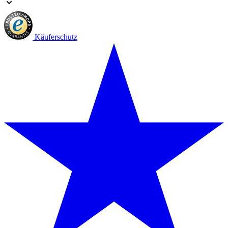
Käuferschutz