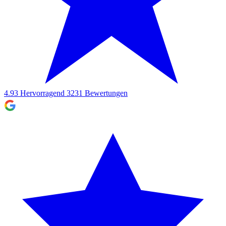
4.93
Hervorragend
3231
Bewertungen