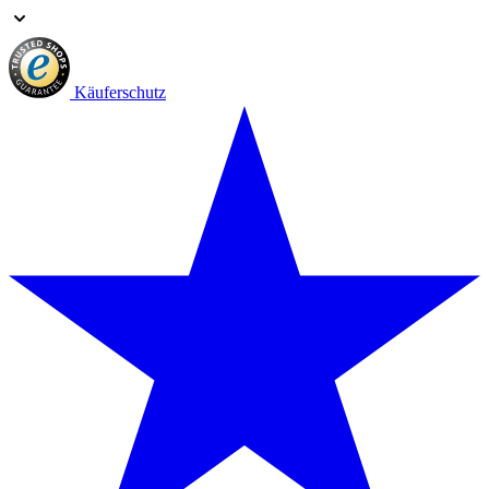
Käuferschutz