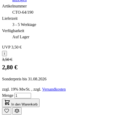
Artikelnummer
CTO-64/190
Lieferzeit
3 - 5 Werktage
Verfügbarkeit
Auf Lager
UVP
3,50 €
i
3,50 €
2,80 €
Sonderpreis bis
31.08.2026
zzgl. 19% MwSt.
,
zzgl.
Versandkosten
Menge
In den Warenkorb