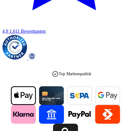
4,9
1.611 Bewertungen
est. 1990