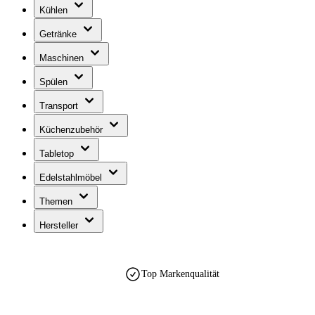
Kühlen
Getränke
Maschinen
Spülen
Transport
Küchenzubehör
Tabletop
Edelstahlmöbel
Themen
Hersteller
est. 1990