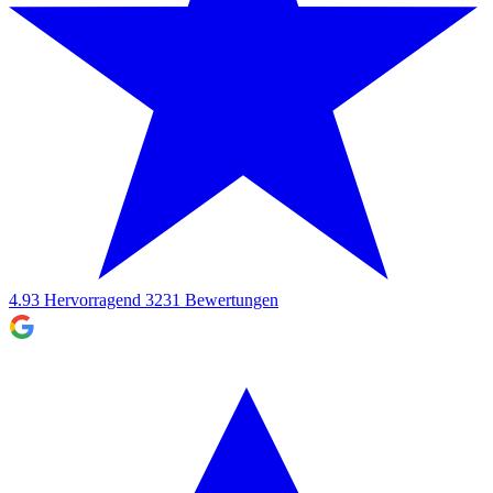
4.93
Hervorragend
3231
Bewertungen