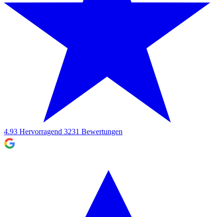
4.93
Hervorragend
3231
Bewertungen