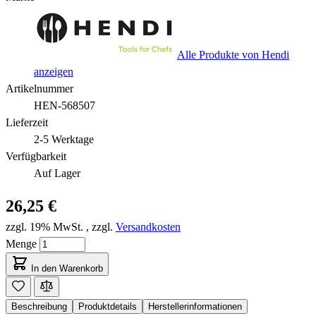
Alle Produkte von Hendi
anzeigen
Artikelnummer
HEN-568507
Lieferzeit
2-5 Werktage
Verfügbarkeit
Auf Lager
26,25 €
zzgl. 19% MwSt.
,
zzgl.
Versandkosten
Menge
In den Warenkorb
Beschreibung
Produktdetails
Herstellerinformationen