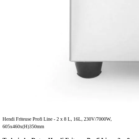
Hendi Friteuse Profi Line - 2 x 8 L, 16L, 230V/7000W,
605x460x(H)350mm