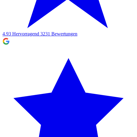
4.93
Hervorragend
3231
Bewertungen