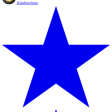
Käuferschutz