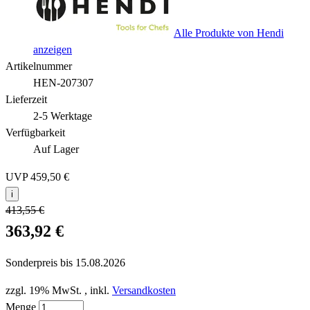
Alle Produkte von Hendi
anzeigen
Artikelnummer
HEN-207307
Lieferzeit
2-5 Werktage
Verfügbarkeit
Auf Lager
UVP
459,50 €
i
413,55 €
363,92 €
Sonderpreis bis
15.08.2026
zzgl. 19% MwSt.
,
inkl.
Versandkosten
Menge