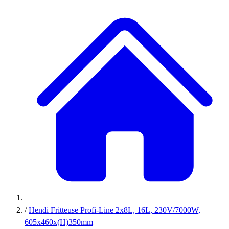
/
Hendi Fritteuse Profi-Line 2x8L, 16L, 230V/7000W,
605x460x(H)350mm