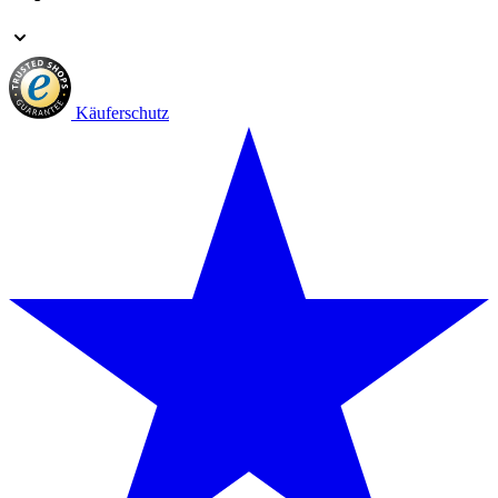
Käuferschutz