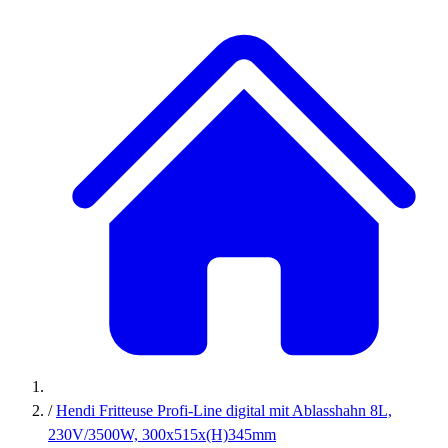
/
Hendi Fritteuse Profi-Line digital mit Ablasshahn 8L,
230V/3500W, 300x515x(H)345mm