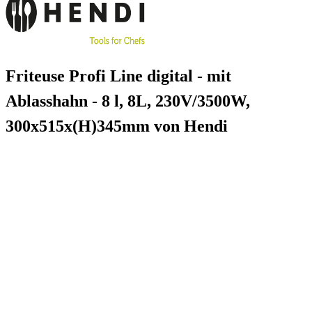
Friteuse Profi Line digital - mit
Ablasshahn - 8 l, 8L, 230V/3500W,
300x515x(H)345mm von Hendi