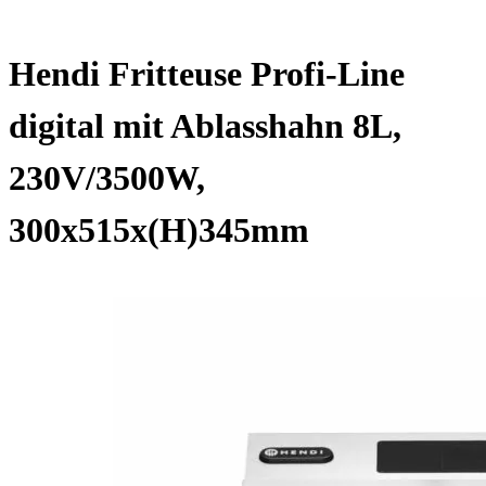
Hendi Fritteuse Profi-Line
digital mit Ablasshahn 8L,
230V/3500W,
300x515x(H)345mm