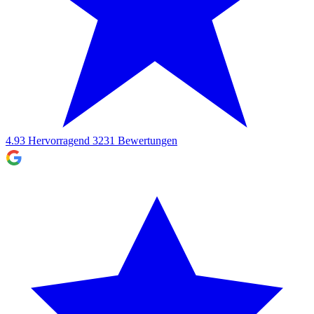
4.93
Hervorragend
3231
Bewertungen