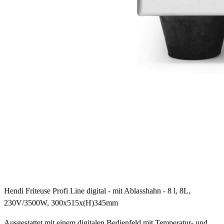
Hendi Friteuse Profi Line digital - mit Ablasshahn - 8 l, 8L,
230V/3500W, 300x515x(H)345mm
Ausgestattet mit einem digitalen Bedienfeld mit Temperatur- und