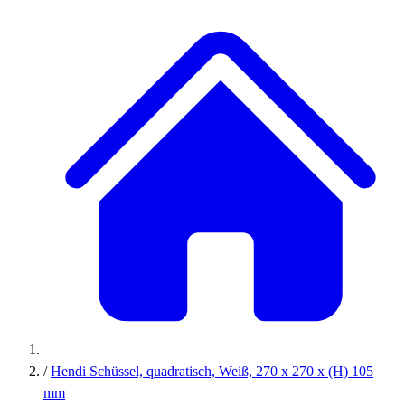
/
Hendi Schüssel, quadratisch, Weiß, 270 x 270 x (H) 105
mm