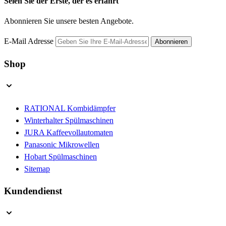
Seien Sie der Erste, der es erfährt
Abonnieren Sie unsere besten Angebote.
E-Mail Adresse
Abonnieren
Shop
RATIONAL Kombidämpfer
Winterhalter Spülmaschinen
JURA Kaffeevollautomaten
Panasonic Mikrowellen
Hobart Spülmaschinen
Sitemap
Kundendienst