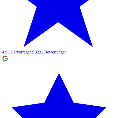
4.93
Hervorragend
3231
Bewertungen