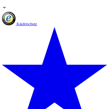
Käuferschutz