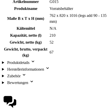
Artikelnummer
G015
Produktname
Vorratsbehälter
762 x 820 x 1016 (legs add 90 - 135
Maße B x T x H (mm)
mm)
Kältemittel
N/A
Kapazität, netto (l)
210
Gewicht, netto (kg)
52
Gewicht, brutto, verpackt
67
(kg)
Produktdetails
Herstellerinformationen
Zubehör
Bewertungen