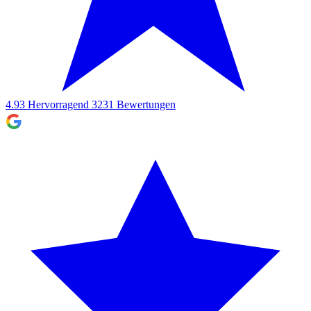
4.93
Hervorragend
3231
Bewertungen