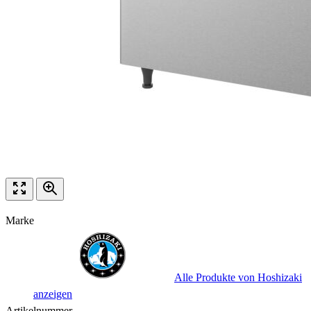
Marke
Alle Produkte von Hoshizaki
anzeigen
Artikelnummer