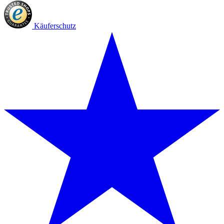
Käuferschutz