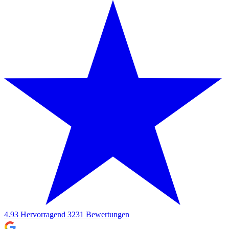
4.93
Hervorragend
3231
Bewertungen