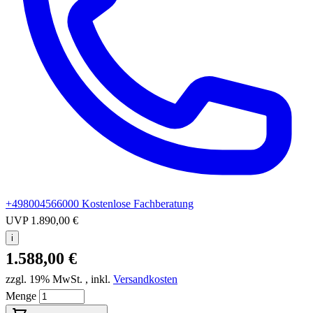
+498004566000
Kostenlose Fachberatung
UVP
1.890,00 €
i
1.588,00 €
zzgl. 19% MwSt.
,
inkl.
Versandkosten
Menge