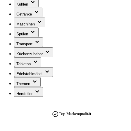
Kühlen
Getränke
Maschinen
Spülen
Transport
Küchenzubehör
Tabletop
Edelstahlmöbel
Themen
Hersteller
est. 1990