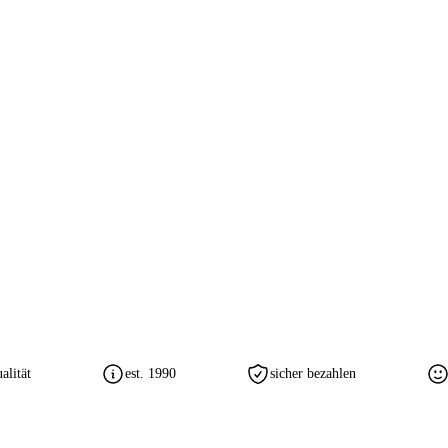
lität
est. 1990
sicher bezahlen