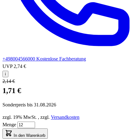
+498004566000
Kostenlose Fachberatung
UVP
2,74 €
i
2,14 €
1,71 €
Sonderpreis bis
31.08.2026
zzgl. 19% MwSt.
,
zzgl.
Versandkosten
Menge
In den Warenkorb