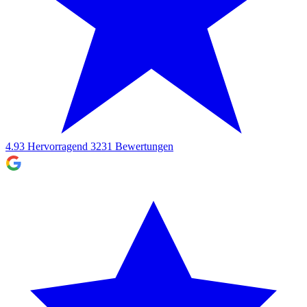
4.93
Hervorragend
3231
Bewertungen