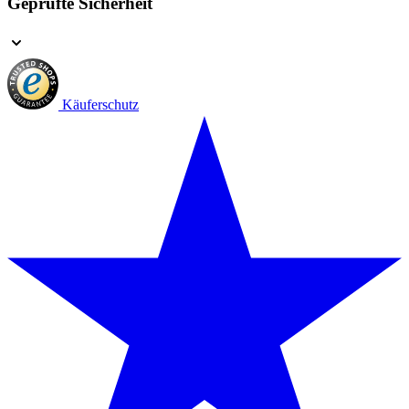
Geprüfte Sicherheit
Käuferschutz