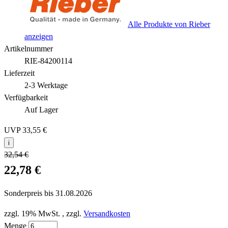
Alle Produkte von Rieber
anzeigen
Artikelnummer
RIE-84200114
Lieferzeit
2-3 Werktage
Verfügbarkeit
Auf Lager
UVP
33,55 €
i
32,54 €
22,78 €
Sonderpreis bis
31.08.2026
zzgl. 19% MwSt.
,
zzgl.
Versandkosten
Menge