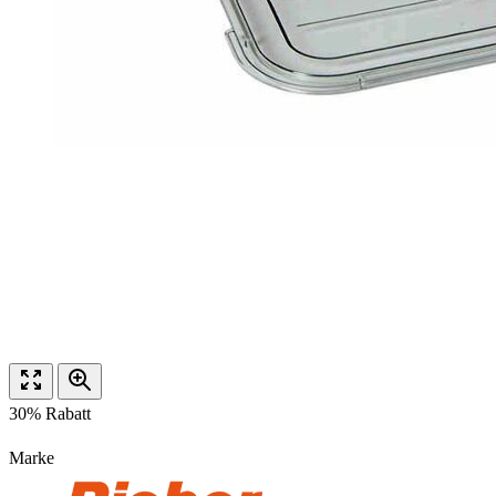
30% Rabatt
Marke