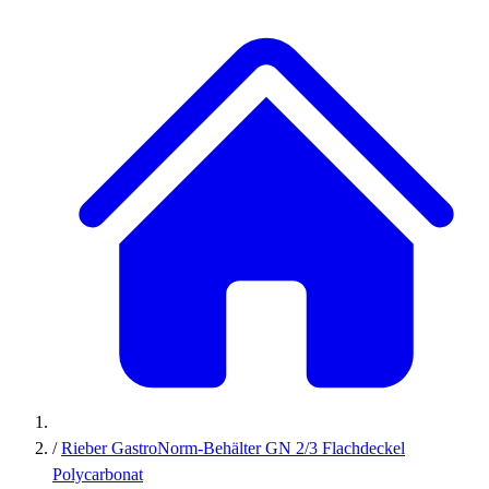
/
Rieber GastroNorm-Behälter GN 2/3 Flachdeckel
Polycarbonat