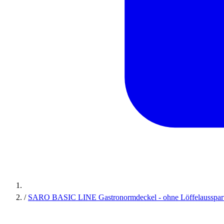
/
SARO BASIC LINE Gastronormdeckel - ohne Löffelausspa