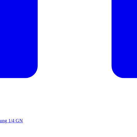
rung 1/4 GN