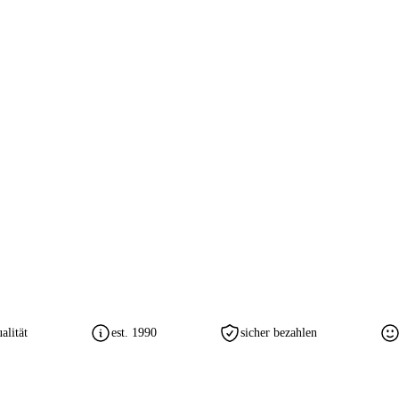
lität
est. 1990
sicher bezahlen