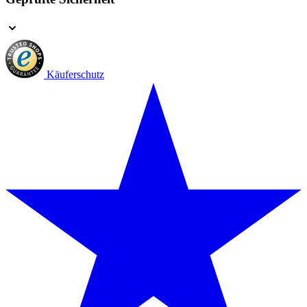
Käuferschutz