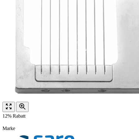
12% Rabatt
Marke