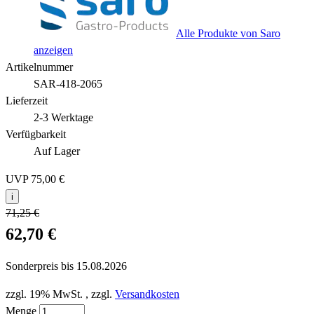
Alle Produkte von Saro
anzeigen
Artikelnummer
SAR-418-2065
Lieferzeit
2-3 Werktage
Verfügbarkeit
Auf Lager
UVP
75,00 €
i
71,25 €
62,70 €
Sonderpreis bis
15.08.2026
zzgl. 19% MwSt.
,
zzgl.
Versandkosten
Menge