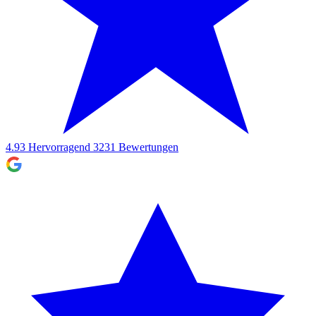
4.93
Hervorragend
3231
Bewertungen