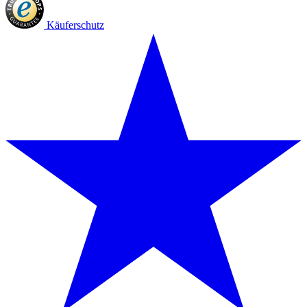
Käuferschutz