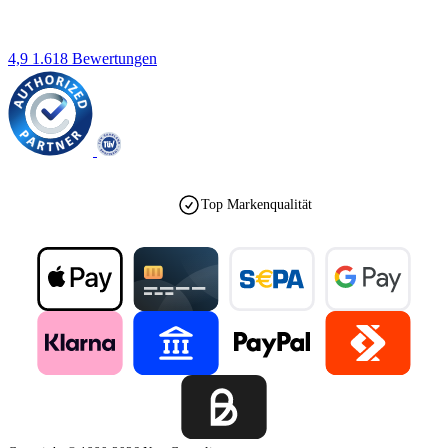
4,9
1.618 Bewertungen
est. 1990