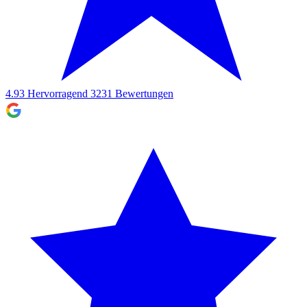
4.93
Hervorragend
3231
Bewertungen