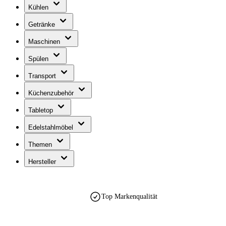
Kühlen
Getränke
Maschinen
Spülen
Transport
Küchenzubehör
Tabletop
Edelstahlmöbel
Themen
Hersteller
est. 1990