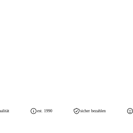
lität
est. 1990
sicher bezahlen