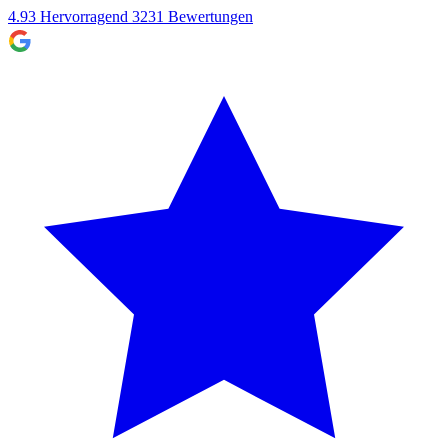
4.93
Hervorragend
3231
Bewertungen