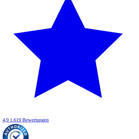
4,9
1.619 Bewertungen