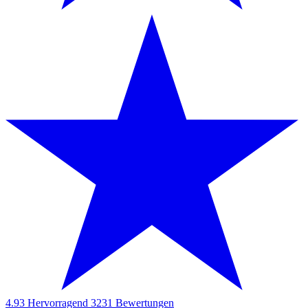
4.93
Hervorragend
3231
Bewertungen