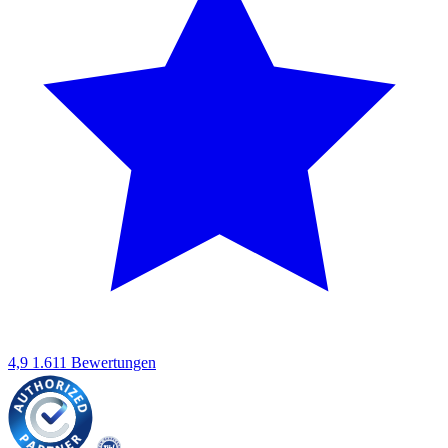
4,9
1.611 Bewertungen