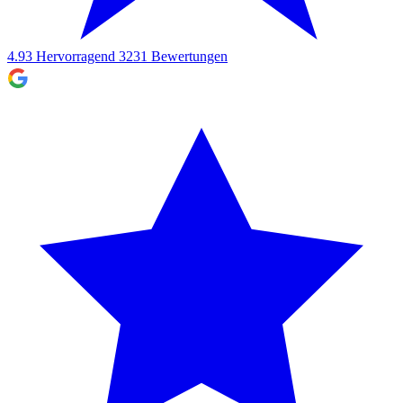
4.93
Hervorragend
3231
Bewertungen