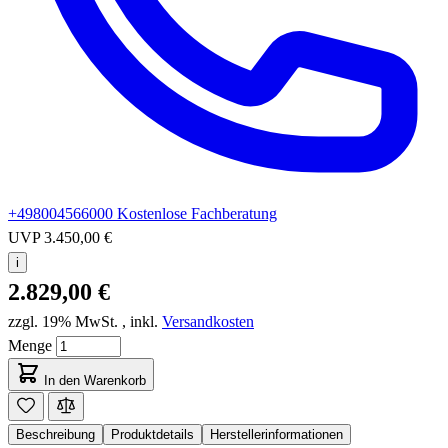
+498004566000
Kostenlose Fachberatung
UVP
3.450,00 €
i
2.829,00 €
zzgl. 19% MwSt.
,
inkl.
Versandkosten
Menge
In den Warenkorb
Beschreibung
Produktdetails
Herstellerinformationen