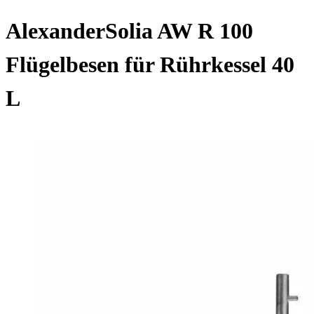
AlexanderSolia AW R 100
Flügelbesen für Rührkessel 40
L