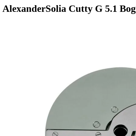
AlexanderSolia Cutty G 5.1 Bo