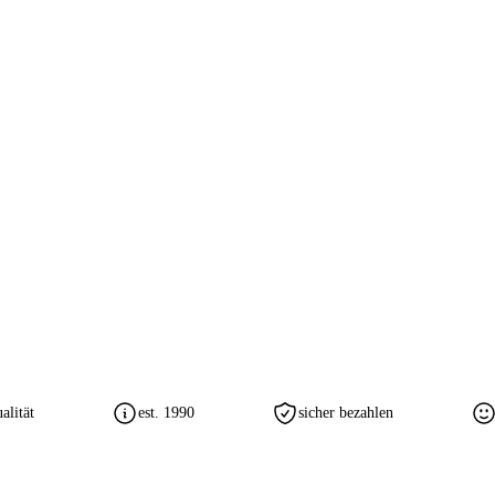
lität
est. 1990
sicher bezahlen