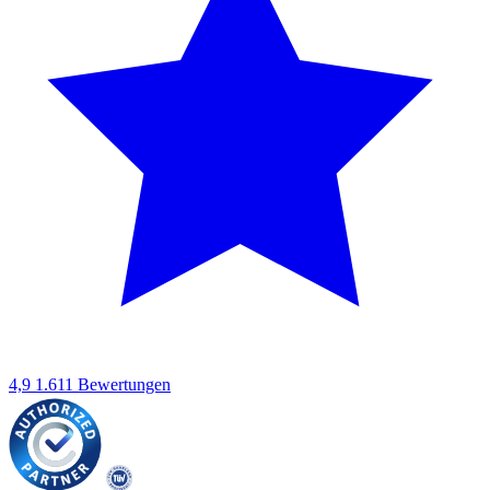
4,9
1.611 Bewertungen