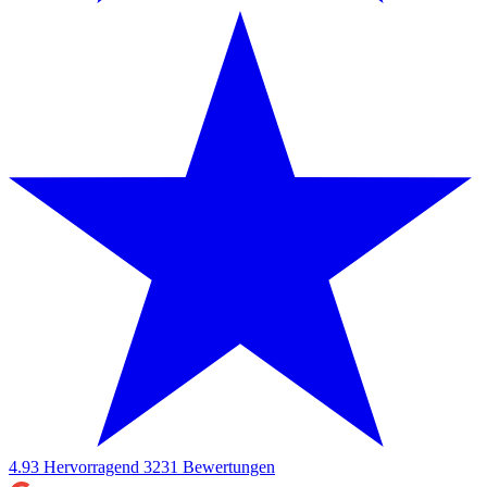
4.93
Hervorragend
3231
Bewertungen