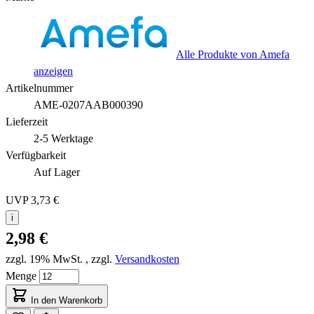
Alle Produkte von Amefa
anzeigen
Artikelnummer
AME-0207AAB000390
Lieferzeit
2-5 Werktage
Verfügbarkeit
Auf Lager
UVP
3,73 €
i
2,98 €
zzgl. 19% MwSt.
,
zzgl.
Versandkosten
Menge
In den Warenkorb