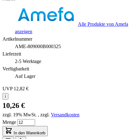
Alle Produkte von Amefa
anzeigen
Artikelnummer
AME-809000B000325
Lieferzeit
2-5 Werktage
Verfügbarkeit
Auf Lager
UVP
12,82 €
i
10,26 €
zzgl. 19% MwSt.
,
zzgl.
Versandkosten
Menge
In den Warenkorb