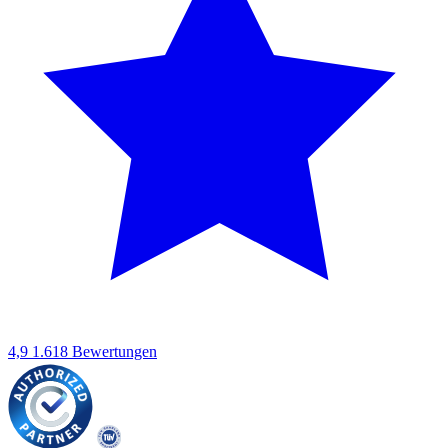
4,9
1.618 Bewertungen