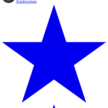
Käuferschutz