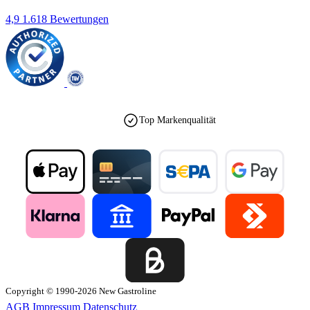
4,9
1.618 Bewertungen
Top Markenqualität
Copyright © 1990-2026 New Gastroline
AGB
Impressum
Datenschutz