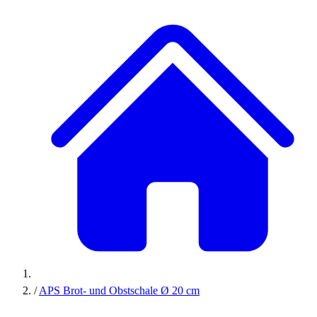
/
APS Brot- und Obstschale Ø 20 cm