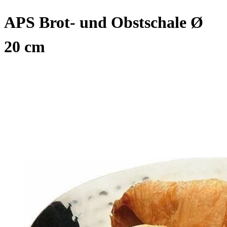
APS Brot- und Obstschale Ø
20 cm