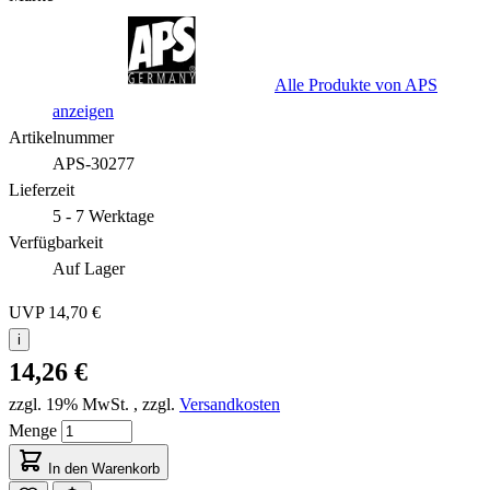
Alle Produkte von APS
anzeigen
Artikelnummer
APS-30277
Lieferzeit
5 - 7 Werktage
Verfügbarkeit
Auf Lager
UVP
14,70 €
i
14,26 €
zzgl. 19% MwSt.
,
zzgl.
Versandkosten
Menge
In den Warenkorb